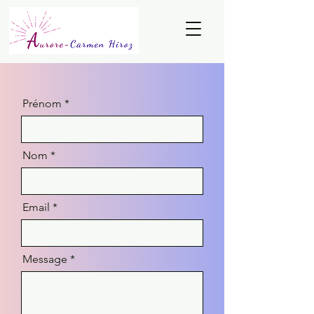
Prénom
Nom
Email
Message