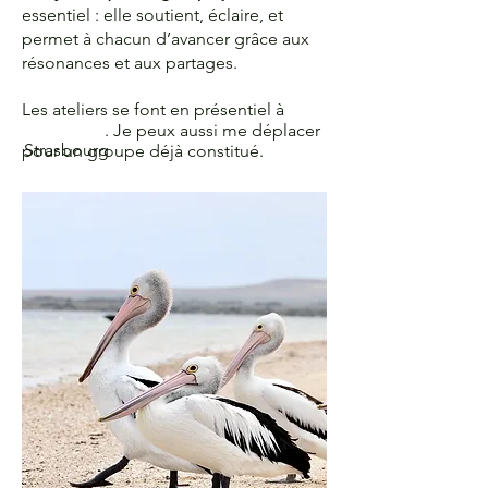
essentiel : elle soutient, éclaire, et
permet à chacun d’avancer grâce aux
résonances et aux partages.
Les ateliers se font en présentiel à
. Je peux aussi me déplacer
Strasbourg
pour un groupe déjà constitué.