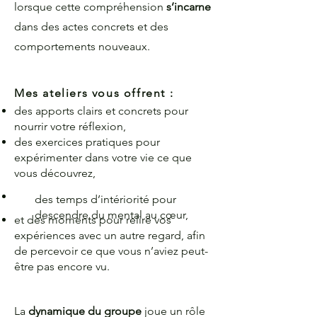
lorsque cette compréhension
s’incarne
dans des actes concrets et des
comportements nouveaux.
Mes ateliers vous offrent :
des apports clairs et concrets pour
nourrir votre réflexion,
des exercices pratiques pour
expérimenter dans votre vie ce que
vous découvrez,​
des temps d’intériorité pour
descendre du mental au cœur,
et des moments pour relire vos
expériences avec un autre regard, afin
de percevoir ce que vous n’aviez peut-
être pas encore vu.
La
dynamique du groupe
joue un rôle