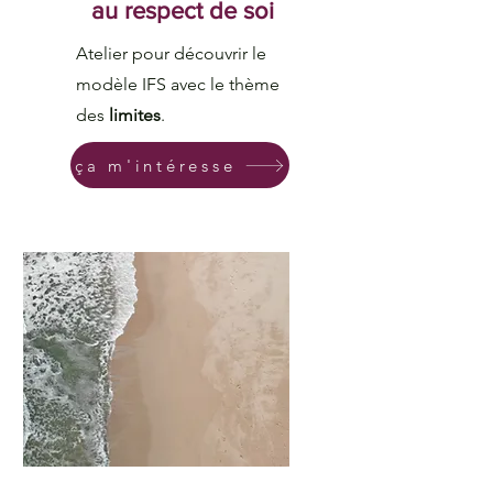
au respect de soi
Atelier pour découvrir le
modèle IFS avec le thème
des
limites
.
ça m'intéresse